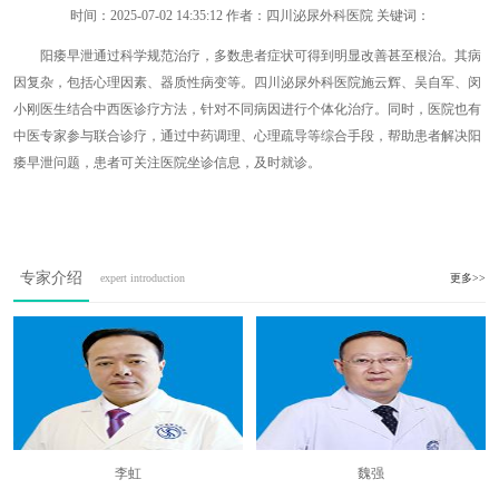
时间：
2025-07-02 14:35:12
作者：四川泌尿外科医院 关键词：
阳痿早泄通过科学规范治疗，多数患者症状可得到明显改善甚至根治。其病
因复杂，包括心理因素、器质性病变等。四川泌尿外科医院施云辉、吴自军、闵
小刚医生结合中西医诊疗方法，针对不同病因进行个体化治疗。同时，医院也有
中医专家参与联合诊疗，通过中药调理、心理疏导等综合手段，帮助患者解决阳
痿早泄问题，患者可关注医院坐诊信息，及时就诊。
专家介绍
expert introduction
更多>>
李虹
魏强