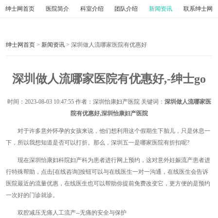
绅士网首页
医院简介
科室介绍
团队介绍
新闻资讯
联系绅士网
绅士网首页
>
新闻资讯
> 深圳做人流哪家医院有优惠好
深圳做人流哪家医院有优惠好,-绅士go
时间：
2023-08-03 10:47:55
作者：深圳怡康妇产医院 关键词：
深圳做人流哪家医
院有优惠好,深圳怡康妇产医院
对于许多意外怀孕的女孩来说，他们想利用这个假期生下胎儿，只是休息一
下，所以我想知道是否可以打折。那么，深圳五一是哪家医院有折扣呢?
现在深圳怡康妇科院妇产科为患者进行网上预约，这对意外妊娠流产患者进
行特殊帮助，点击[在线咨询]按钮可以与在线医生一对一沟通，在线医生会告诉
医院最近的流量优惠，在线医生也可以帮助你提前免费改变它，更方便的是预约
一次好的门诊就诊。
双腔减压无痛人工流产--无痛的安全与保护