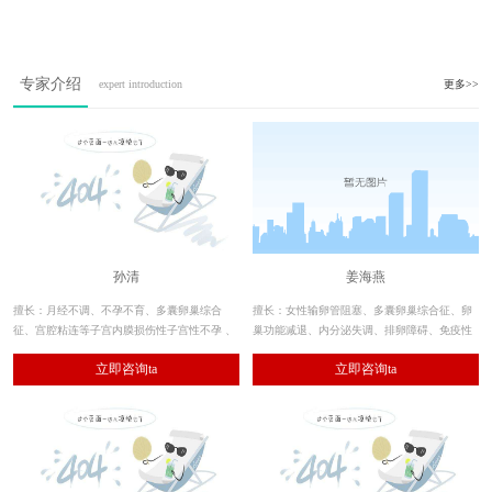
专家介绍
expert introduction
更多>>
孙清
姜海燕
擅长：月经不调、不孕不育、多囊卵巢综合
擅长：女性输卵管阻塞、多囊卵巢综合征、卵
征、宫腔粘连等子宫内膜损伤性子宫性不孕 、
巢功能减退、内分泌失调、排卵障碍、免疫性
子宫内膜异位症 、卵巢早衰、复发性流产、慢
不孕、习惯性流产、子宫内膜异位症等。
立即咨询ta
立即咨询ta
性盆腔疼痛性疾病等。