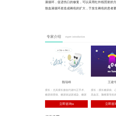
液循环，促进伤口的修复，可以采用红外线照射的
致血液循环差造成褥疮的扩大，于发生褥疮的患者
专家介绍
expert introduction
魏瑞峰
王建
擅长：尤其擅长微创代谢纠正手术、
擅长：擅长糖尿病、
糖尿病肾病、糖尿病泌尿感染、糖尿
高血压、脑梗塞等疾
病性功能障碍及糖尿病消化系统疾病
在糖尿病患者的健康
立即咨询ta
立即咨询
等。
抢救方面积累了丰富