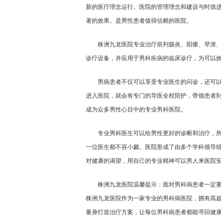
新的医疗理念运行。医院的管理理念和建设与时俱
著的效果。是男性患者值得信赖的医院。
株洲九龙医院专业治疗前列腺炎、阳痿、早泄
诊疗设备，并应用于男科疾病的临床诊疗，为可以
男病患者不仅可以享受专业医生的问诊，还可
进入医院，就会有专门的导医全程陪护，带领患者
成为众多男性心目中的专业男科医院。
专业男科医生可以给男性更好的诊断和治疗，
一位医生都不容小觑。医院形成了由多个学科领导
对健康的渴望，用自己的专业精神可以男人来医院
株洲九龙医院温馨提示：面对男科病患者一定
株洲九龙医院作为一家专业的男科病医院，拥有高
量身打造治疗方案，让每位男科病患者都能寻回健