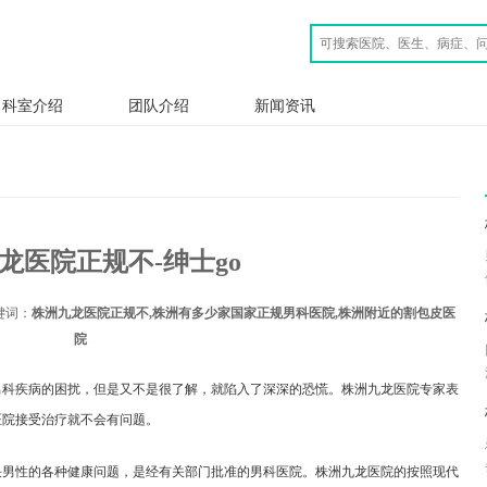
科室介绍
团队介绍
新闻资讯
龙医院正规不-绅士go
键词：
株洲九龙医院正规不,株洲有多少家国家正规男科医院,株洲附近的割包皮医
院
男科疾病的困扰，但是又不是很了解，就陷入了深深的恐慌。株洲九龙医院专家表
医院接受治疗就不会有问题。
决男性的各种健康问题，是经有关部门批准的男科医院。株洲九龙医院的按照现代