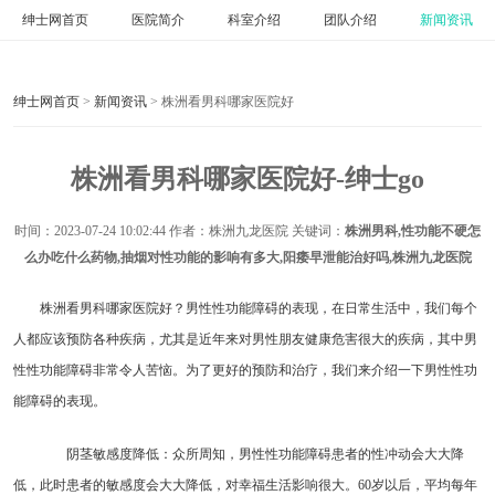
绅士网首页
医院简介
科室介绍
团队介绍
新闻资讯
绅士网首页
>
新闻资讯
> 株洲看男科哪家医院好
株洲看男科哪家医院好-绅士go
时间：
2023-07-24 10:02:44
作者：株洲九龙医院 关键词：
株洲男科,性功能不硬怎
么办吃什么药物,抽烟对性功能的影响有多大,阳痿早泄能治好吗,株洲九龙医院
株洲看男科哪家医院好？男性性功能障碍的表现，在日常生活中，我们每个
人都应该预防各种疾病，尤其是近年来对男性朋友健康危害很大的疾病，其中男
性性功能障碍非常令人苦恼。为了更好的预防和治疗，我们来介绍一下男性性功
能障碍的表现。
阴茎敏感度降低：众所周知，男性性功能障碍患者的性冲动会大大降
低，此时患者的敏感度会大大降低，对幸福生活影响很大。60岁以后，平均每年