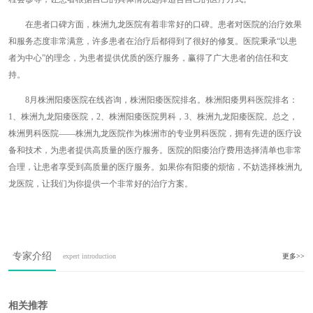
在患者口碑方面，株洲九龙医院有着非常好的口碑。患者对医院的治疗效果
和服务态度非常满意，许多患者在治疗后都得到了很好的修复。医院秉承“以患
者为中心”的理念，为患者提供优质的医疗服务，赢得了广大患者的信任和支
持。
8月株洲阳痿医院在线咨询，株洲阳痿医院排名。株洲阳痿男科医院排名：
1、株洲九龙阳痿医院，2、株洲阳痿医院男科，3、株洲九龙阳痿医院。总之，
株洲男科医院——株洲九龙医院作为株洲市的专业男科医院，拥有先进的医疗设
备和技术，为患者提供高质量的医疗服务。医院的阳痿治疗费用选择清单也非常
合理，让患者享受到高质量的医疗服务。如果你有阳痿的烦恼，不妨选择株洲九
龙医院，让我们为你提供一个非常好的治疗方案。
专家介绍
expert introduction
更多>>
相关推荐